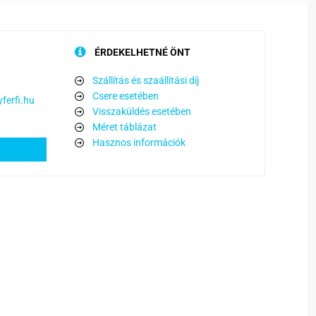
ÉRDEKELHETNÉ ÖNT
Szállítás és szaállítási díj
Csere esetében
ferfi.hu
Visszaküldés esetében
Méret táblázat
Hasznos információk