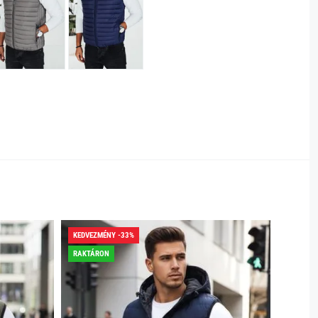
KEDVEZMÉNY -33%
RAKTÁR
RAKTÁRON