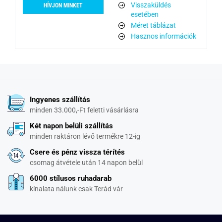
Visszaküldés
HÍVJON MINKET
esetében
Méret táblázat
Hasznos információk
Ingyenes szállítás
minden 33.000,-Ft feletti vásárlásra
Két napon belüli szállítás
minden raktáron lévő termékre 12-ig
Csere és pénz vissza térítés
csomag átvétele után 14 napon belül
6000 stílusos ruhadarab
kínalata nálunk csak Terád vár