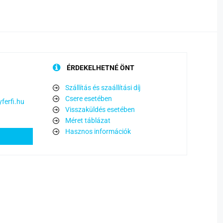
ÉRDEKELHETNÉ ÖNT
Szállítás és szaállítási díj
Csere esetében
ferfi.hu
Visszaküldés esetében
Méret táblázat
Hasznos információk