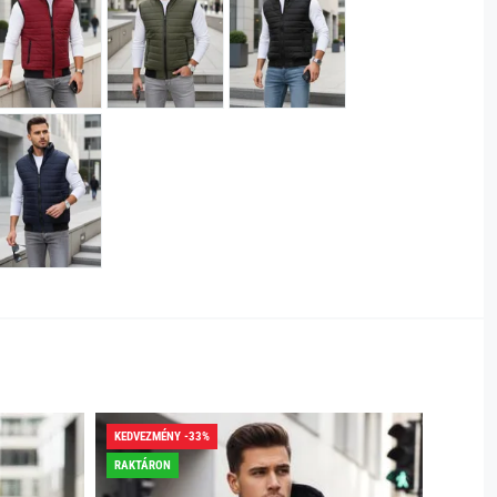
KEDVEZMÉNY -33%
RAKTÁR
RAKTÁRON