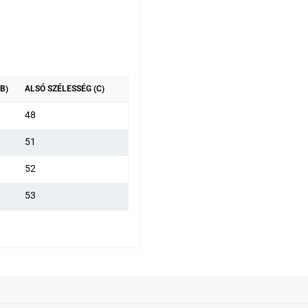
B)
ALSÓ SZÉLESSÉG (C)
48
51
52
53