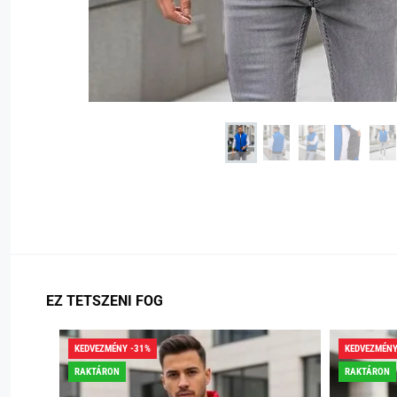
EZ TETSZENI FOG
KEDVEZMÉNY -31%
KEDVEZMÉNY
RAKTÁRON
RAKTÁRON