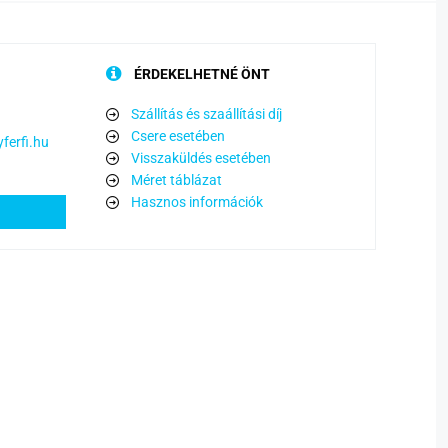
ÉRDEKELHETNÉ ÖNT
Szállítás és szaállítási díj
Csere esetében
ferfi.hu
Visszaküldés esetében
Méret táblázat
Hasznos információk