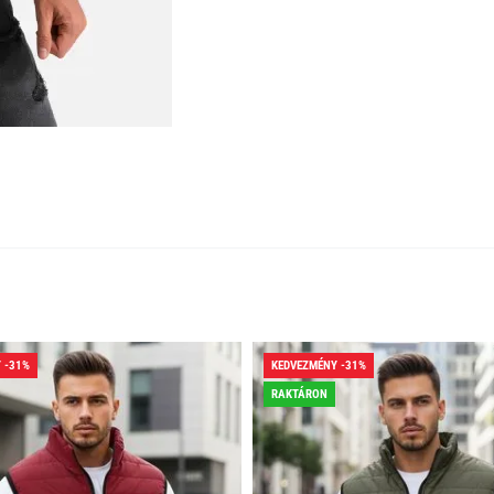
 -31%
KEDVEZMÉNY -31%
RAKTÁRON