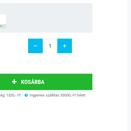
on
KOSÁRBA
ség: 1320,- Ft
Ingyenes szállítás 33000,-Ft felett