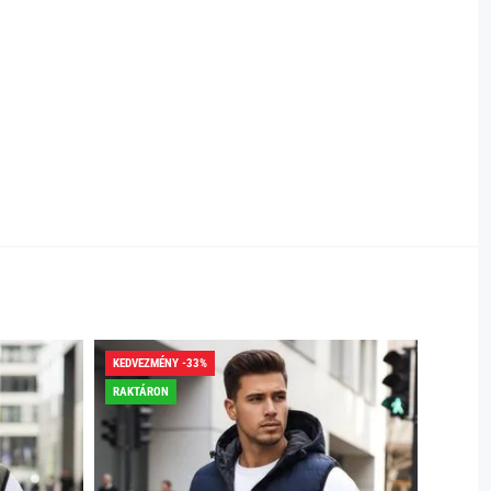
KEDVEZMÉNY -33%
RAKTÁR
RAKTÁRON