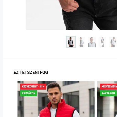
EZ TETSZENI FOG
KEDVEZMÉNY -31%
KEDVEZMÉNY
RAKTÁRON
RAKTÁRON