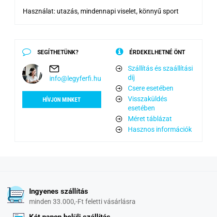
Használat: utazás, mindennapi viselet, könnyű sport
SEGÍTHETÜNK?
ÉRDEKELHETNÉ ÖNT
Szállítás és szaállítási
díj
info@legyferfi.hu
Csere esetében
Visszaküldés
HÍVJON MINKET
esetében
Méret táblázat
Hasznos információk
Ingyenes szállítás
minden 33.000,-Ft feletti vásárlásra