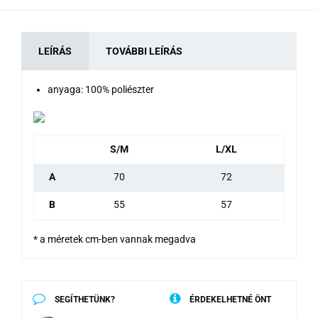
LEÍRÁS
TOVÁBBI LEÍRÁS
anyaga: 100% poliészter
S/M
L/XL
A
70
72
B
55
57
* a méretek cm-ben vannak megadva
SEGÍTHETÜNK?
ÉRDEKELHETNÉ ÖNT