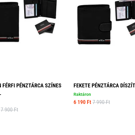
 FÉRFI PÉNZTÁRCA SZÍNES
FEKETE PÉNZTÁRCA DÍSZÍ
L
Raktáron
6 190 Ft
7 990 Ft
7 900 Ft