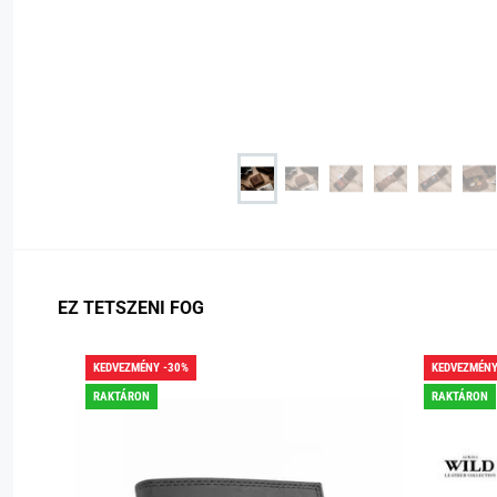
EZ TETSZENI FOG
KEDVEZMÉNY -30%
KEDVEZMÉNY
RAKTÁRON
RAKTÁRON