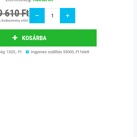
9 610 Ft
 kedvezmény előtt
KOSÁRBA
ség: 1320,- Ft
Ingyenes szállítás 33000,-Ft felett