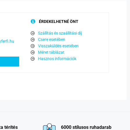
ÉRDEKELHETNÉ ÖNT
Szállítás és szaállítási díj
Csere esetében
ferfi.hu
Visszaküldés esetében
Méret táblázat
Hasznos információk
a térítés
6000 stílusos ruhadarab