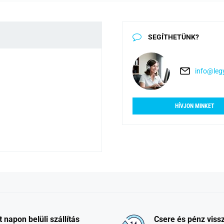
SEGÍTHETÜNK?
info@legy
HÍVJON MINKET
t napon belüli szállítás
Csere és pénz vissz