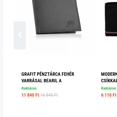
GRAFIT PÉNZTÁRCA FEHÉR
MODERN
VARRÁSAL BEARIL A
CSÍKKA
Raktáron
Raktáron
11 840 Ft
16 840 Ft
6 110 Ft