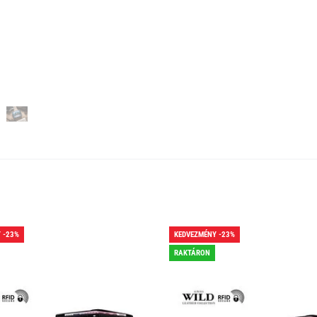
 -23%
KEDVEZMÉNY -23%
RAKTÁRON