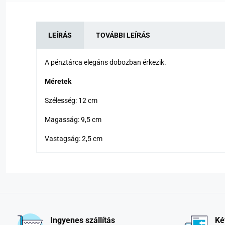
LEÍRÁS
TOVÁBBI LEÍRÁS
A pénztárca elegáns dobozban érkezik.
Méretek
Szélesség: 12 cm
Magasság: 9,5 cm
Vastagság: 2,5 cm
Ingyenes szállítás
Ké