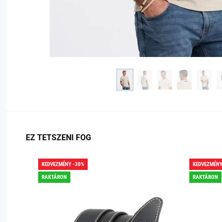
EZ TETSZENI FOG
KEDVEZMÉNY -30%
KEDVEZMÉNY
RAKTÁRON
RAKTÁRON