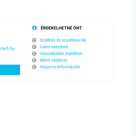
ÉRDEKELHETNÉ ÖNT
Szállítás és szaállítási díj
Csere esetében
ferfi.hu
Visszaküldés esetében
Méret táblázat
Hasznos információk