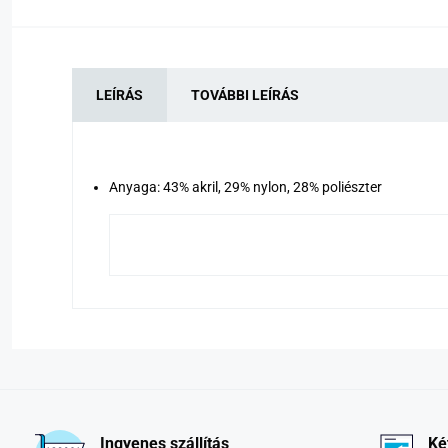
LEÍRÁS
TOVÁBBI LEÍRÁS
Anyaga: 43% akril, 29% nylon, 28% poliészter
Ingyenes szállítás
Ké