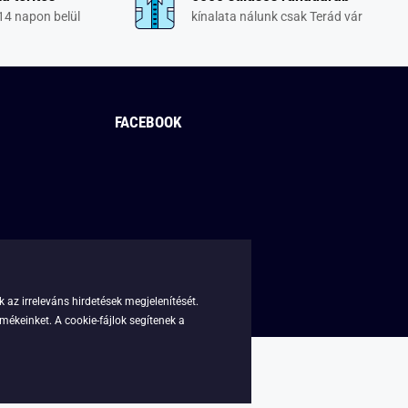
14 napon belül
kínalata nálunk csak Terád vár
FACEBOOK
 az irreleváns hirdetések megjelenítését.
mékeinket. A cookie-fájlok segítenek a