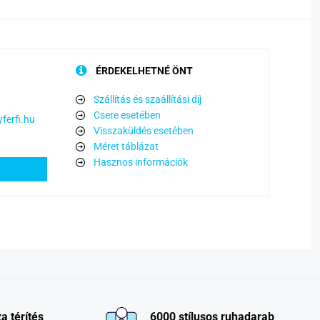
ÉRDEKELHETNÉ ÖNT
Szállítás és szaállítási díj
Csere esetében
ferfi.hu
Visszaküldés esetében
Méret táblázat
Hasznos információk
a térítés
6000 stílusos ruhadarab