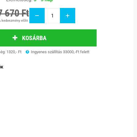
7 670 Ft
 kedvezmény előtt
KOSÁRBA
ség: 1320,- Ft
Ingyenes szállítás 33000,-Ft felett
ÓK