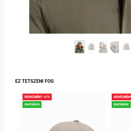
EZ TETSZENI FOG
KEDVEZMÉNY -47%
KEDVEZMÉNY
RAKTÁRON
RAKTÁRON