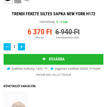
TRENDI FEKETE SILTES SAPKA NEW YORK H172
Elérhetőség:
3 - 5 nap
6 370 Ft
6 940 Ft
ÁFA-val
A kedvezmény előtt
KOSÁRBA
Szállítási költség: 1320,- Ft
Ingyenes szállítás 33000,-Ft felett
Termék kód:
mo_h172black
KÖVETKEZŐ VARIÁCIÓK