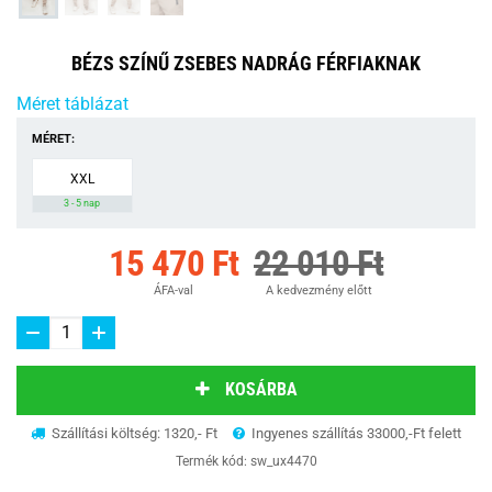
BÉZS SZÍNŰ ZSEBES NADRÁG FÉRFIAKNAK
Méret táblázat
MÉRET:
XXL
3 - 5 nap
15 470 Ft
22 010 Ft
ÁFA-val
A kedvezmény előtt
KOSÁRBA
Szállítási költség: 1320,- Ft
Ingyenes szállítás 33000,-Ft felett
Termék kód:
sw_ux4470