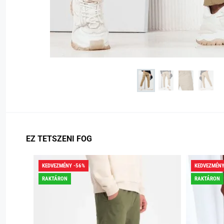
EZ TETSZENI FOG
KEDVEZMÉNY -56%
KEDVEZMÉNY
RAKTÁRON
RAKTÁRON