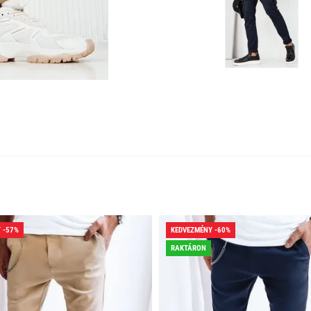
 -57%
KEDVEZMÉNY -60%
RAKTÁRON