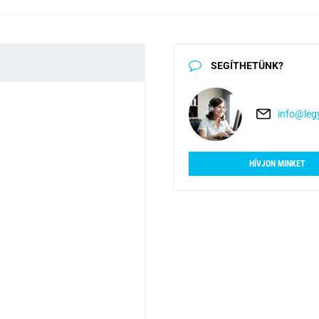
SEGÍTHETÜNK?
info@legy
HÍVJON MINKET