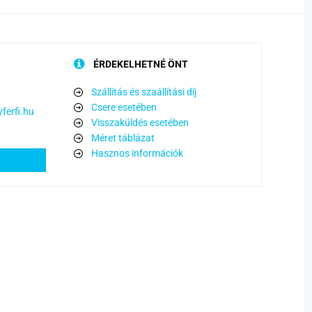
ÉRDEKELHETNÉ ÖNT
Szállítás és szaállítási díj
Csere esetében
ferfi.hu
Visszaküldés esetében
Méret táblázat
Hasznos információk