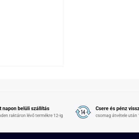
t napon belüli szállítás
Csere és pénz vissz
den raktáron lévő termékre 12-ig
csomag átvétele után 