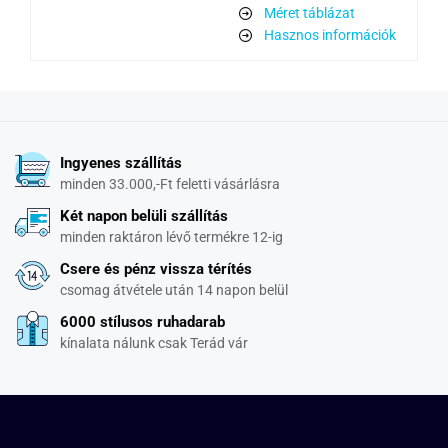
Méret táblázat
Hasznos információk
Ingyenes szállítás
minden 33.000,-Ft feletti vásárlásra
Két napon belüli szállítás
minden raktáron lévő termékre 12-ig
Csere és pénz vissza térítés
csomag átvétele után 14 napon belül
6000 stílusos ruhadarab
kínalata nálunk csak Terád vár