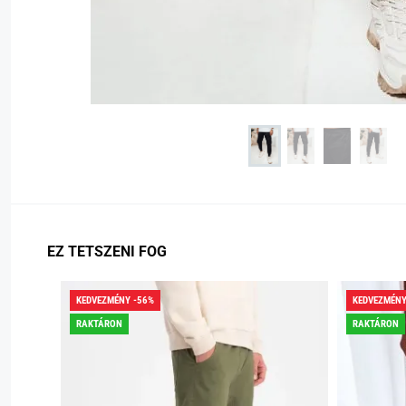
EZ TETSZENI FOG
KEDVEZMÉNY -56%
KEDVEZMÉNY
RAKTÁRON
RAKTÁRON