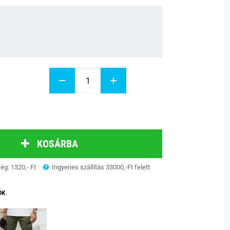
KOSÁRBA
ség: 1320,- Ft
Ingyenes szállítás 33000,-Ft felett
ÓK