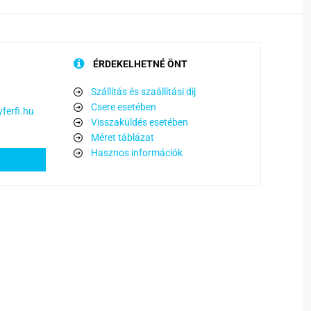
ÉRDEKELHETNÉ ÖNT
Szállítás és szaállítási díj
Csere esetében
ferfi.hu
Visszaküldés esetében
Méret táblázat
Hasznos információk