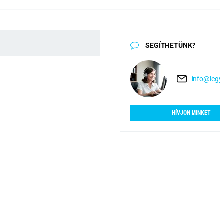
SEGÍTHETÜNK?
info@legy
HÍVJON MINKET