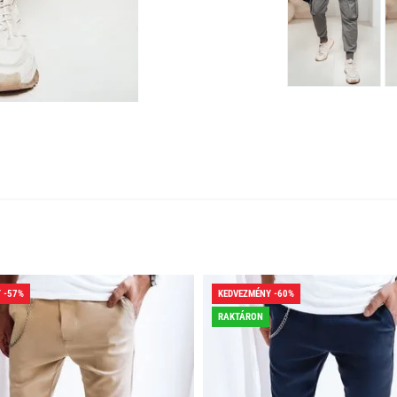
 -57%
KEDVEZMÉNY -60%
RAKTÁRON