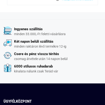
Ingyenes szállítás
minden 33.000,-Ft feletti vásárlásra
Két napon belüli szállítás
minden raktáron lévő termékre 12-ig
Csere és pénz vissza térítés
csomag átvétele után 14 napon belül
6000 stílusos ruhadarab
kínalata nálunk csak Terád vár
ÜGYFÉLKÖZPONT