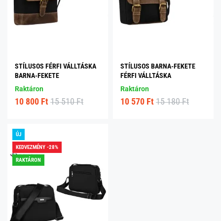
STÍLUSOS FÉRFI VÁLLTÁSKA
STÍLUSOS BARNA-FEKETE
BARNA-FEKETE
FÉRFI VÁLLTÁSKA
Raktáron
Raktáron
10 800 Ft
15 510 Ft
10 570 Ft
15 180 Ft
ÚJ
KEDVEZMÉNY -28%
RAKTÁRON