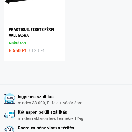
PRAKTIKUS, FEKETE FÉRFI
VÁLLTÁSKA
Raktáron
6 560 Ft
9 130 Ft
Ingyenes szállítás
minden 33.000,-Ft feletti vásárlásra
Két napon belüli szállítás
minden raktáron lévő termékre 12-ig
Csere és pénz vissza térítés