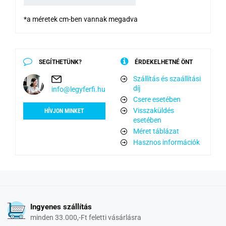
*a méretek cm-ben vannak megadva
SEGÍTHETÜNK?
ÉRDEKELHETNÉ ÖNT
Szállítás és szaállítási
díj
info@legyferfi.hu
Csere esetében
Visszaküldés
HÍVJON MINKET
esetében
Méret táblázat
Hasznos információk
Ingyenes szállítás
minden 33.000,-Ft feletti vásárlásra