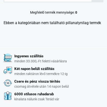
Megfelelő termék mennyisége:
0
Ebben a kategóriában nem található pillanatynilag termék
Ingyenes szállítás
minden 33.000,-Ft feletti vásárlásra
Két napon belüli szállítás
minden raktáron lévő termékre 12-ig
Csere és pénz vissza térítés
csomag átvétele után 14 napon belül
6000 stílusos ruhadarab
kínalata nálunk csak Terád vár