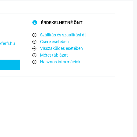
ÉRDEKELHETNÉ ÖNT
Szállítás és szaállítási díj
Csere esetében
ferfi.hu
Visszaküldés esetében
Méret táblázat
Hasznos információk