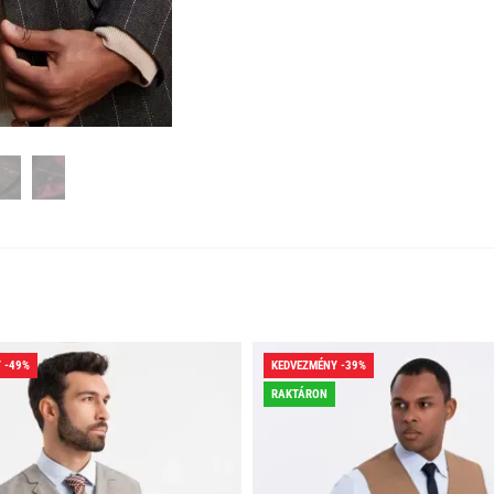
 -49%
KEDVEZMÉNY -39%
RAKTÁRON