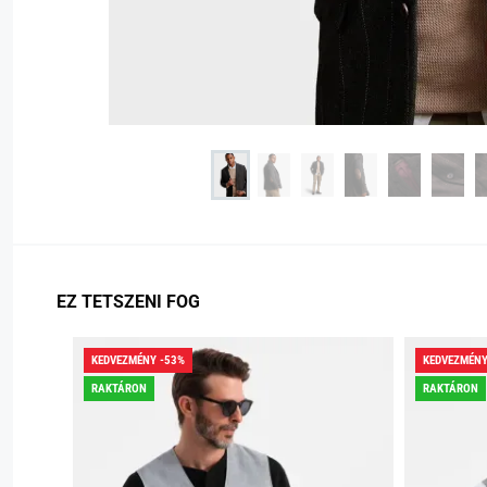
EZ TETSZENI FOG
KEDVEZMÉNY -53%
KEDVEZMÉNY
RAKTÁRON
RAKTÁRON