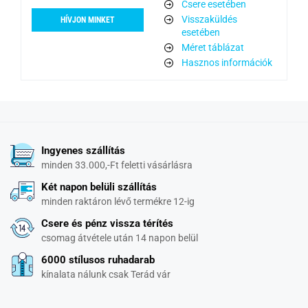
Csere esetében
Visszaküldés
HÍVJON MINKET
esetében
Méret táblázat
Hasznos információk
Ingyenes szállítás
minden 33.000,-Ft feletti vásárlásra
Két napon belüli szállítás
minden raktáron lévő termékre 12-ig
Csere és pénz vissza térítés
csomag átvétele után 14 napon belül
6000 stílusos ruhadarab
kínalata nálunk csak Terád vár