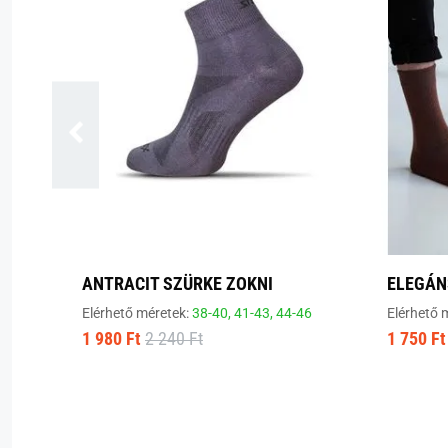
ANTRACIT SZÜRKE ZOKNI
ELEGÁN
Elérhető méretek:
38-40,
41-43,
44-46
Elérhető 
1 980 Ft
2 240 Ft
1 750 Ft