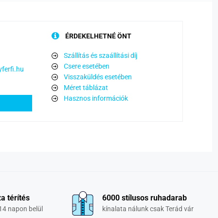
ÉRDEKELHETNÉ ÖNT
Szállítás és szaállítási díj
Csere esetében
ferfi.hu
Visszaküldés esetében
Méret táblázat
Hasznos információk
a térítés
6000 stílusos ruhadarab
14 napon belül
kínalata nálunk csak Terád vár