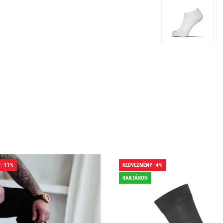
 -11%
KEDVEZMÉNY -4%
RAKTÁRON