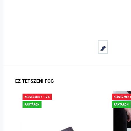
EZ TETSZENI FOG
KEDVEZMÉNY -12%
KEDVEZMÉNY
RAKTÁRON
RAKTÁRON