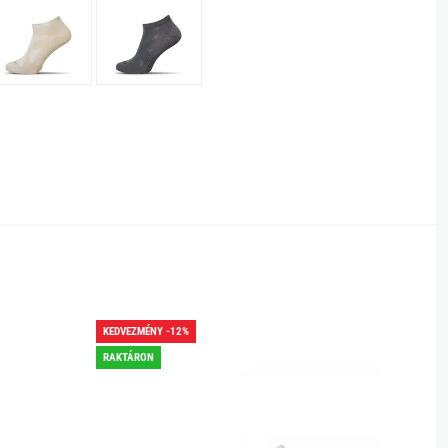
KEDVEZMÉNY -12%
KEDVEZ
RAKTÁRON
RAKTÁR