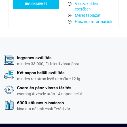
Visszaküldés
HÍVJON MINKET
esetében
Méret táblázat
Hasznos információk
Ingyenes szállítás
minden 33.000,-Ft feletti vásárlásra
Két napon belüli szállítás
minden raktáron lévő termékre 12-ig
Csere és pénz vissza térítés
csomag átvétele után 14 napon belül
6000 stílusos ruhadarab
kínalata nálunk csak Terád vár