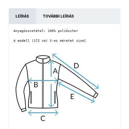
LEÍRÁS
TOVÁBBI LEÍRÁS
Anyagösszetétel: 100% poliészter

A modell (172 cm) S-es méretet visel