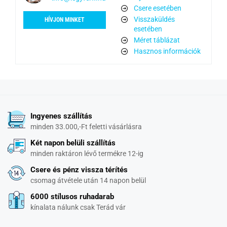
Csere esetében
Visszaküldés
HÍVJON MINKET
esetében
Méret táblázat
Hasznos információk
Ingyenes szállítás
minden 33.000,-Ft feletti vásárlásra
Két napon belüli szállítás
minden raktáron lévő termékre 12-ig
Csere és pénz vissza térítés
csomag átvétele után 14 napon belül
6000 stílusos ruhadarab
kínalata nálunk csak Terád vár