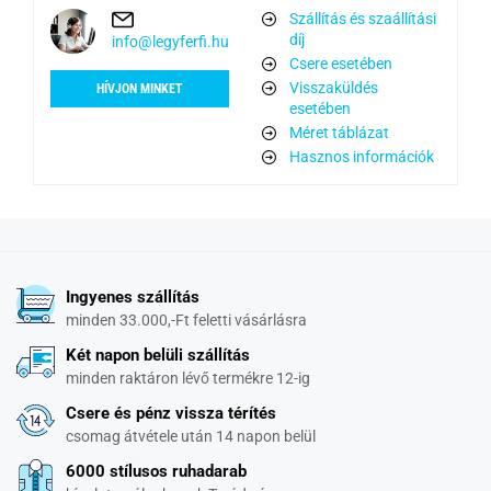
Szállítás és szaállítási
díj
info@legyferfi.hu
Csere esetében
Visszaküldés
HÍVJON MINKET
esetében
Méret táblázat
Hasznos információk
Ingyenes szállítás
minden 33.000,-Ft feletti vásárlásra
Két napon belüli szállítás
minden raktáron lévő termékre 12-ig
Csere és pénz vissza térítés
csomag átvétele után 14 napon belül
6000 stílusos ruhadarab