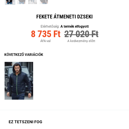
FEKETE ÁTMENETI DZSEKI
Elérhetőség:
A termék elfogyott
8 735 Ft
27 020 Ft
ÁFA-val
A kedvezmény előtt
KÖVETKEZŐ VARIÁCIÓK
EZ TETSZENI FOG