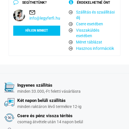
SEGÍTHETÜNK?
ÉRDEKELHETNÉ ÖNT
Szállítás és szaállítási
díj
info@legyferfi.hu
Csere esetében
Visszaküldés
HÍVJON MINKET
esetében
Méret táblázat
Hasznos információk
Ingyenes szállítás
minden 33.000,-Ft feletti vásárlásra
Két napon belüli szállítás
minden raktáron lévő termékre 12-ig
Csere és pénz vissza térítés
csomag átvétele után 14 napon belül