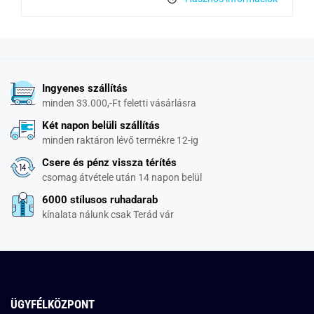
Ingyenes szállítás
minden 33.000,-Ft feletti vásárlásra
Két napon belüli szállítás
minden raktáron lévő termékre 12-ig
Csere és pénz vissza térítés
csomag átvétele után 14 napon belül
6000 stílusos ruhadarab
kínalata nálunk csak Terád vár
ÜGYFÉLKÖZPONT