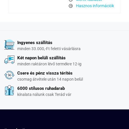
Hasznos információk
Ingyenes szállítás
minden 33.000,-Ft feletti vásárlásra
Két napon belüli szállítás
minden raktáron lévő termékre 12-ig
Csere és pénz vissza térítés
csomag átvétele után 14 napon belül
6000 stílusos ruhadarab
kínalata nálunk csak Terád vár