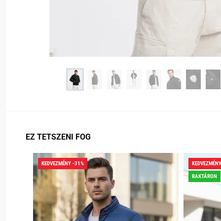
EZ TETSZENI FOG
KEDVEZMÉNY -31%
KEDVEZMÉNY
RAKTÁRON