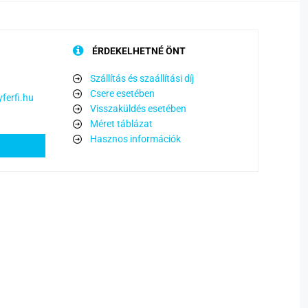
ÉRDEKELHETNÉ ÖNT
Szállítás és szaállítási díj
Csere esetében
ferfi.hu
Visszaküldés esetében
Méret táblázat
Hasznos információk