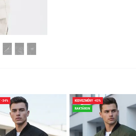
 -34%
KEDVEZMÉNY -43%
RAKTÁRON