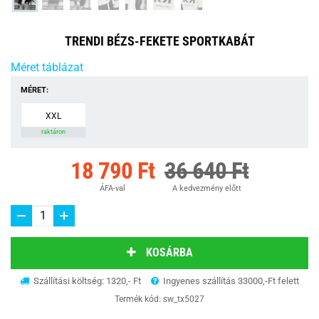
TRENDI BÉZS-FEKETE SPORTKABÁT
Méret táblázat
MÉRET:
XXL
raktáron
18 790 Ft
36 640 Ft
ÁFA-val
A kedvezmény előtt
KOSÁRBA
Szállítási költség: 1320,- Ft
Ingyenes szállítás 33000,-Ft felett
Termék kód:
sw_tx5027