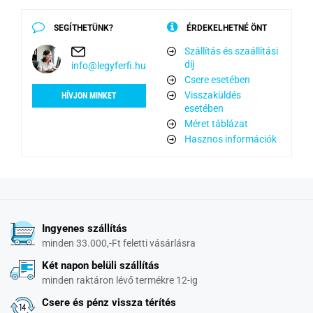
SEGÍTHETÜNK?
ÉRDEKELHETNÉ ÖNT
Szállítás és szaállítási
díj
info@legyferfi.hu
Csere esetében
Visszaküldés
HÍVJON MINKET
esetében
Méret táblázat
Hasznos információk
Ingyenes szállítás
minden 33.000,-Ft feletti vásárlásra
Két napon belüli szállítás
minden raktáron lévő termékre 12-ig
Csere és pénz vissza térítés