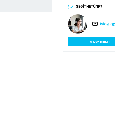
SEGÍTHETÜNK?
info@legy
HÍVJON MINKET