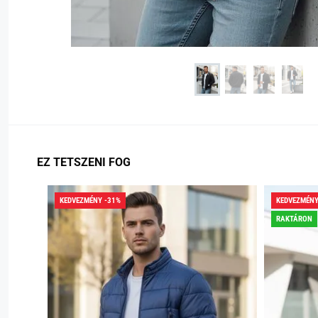
EZ TETSZENI FOG
KEDVEZMÉNY -31%
KEDVEZMÉNY
RAKTÁRON