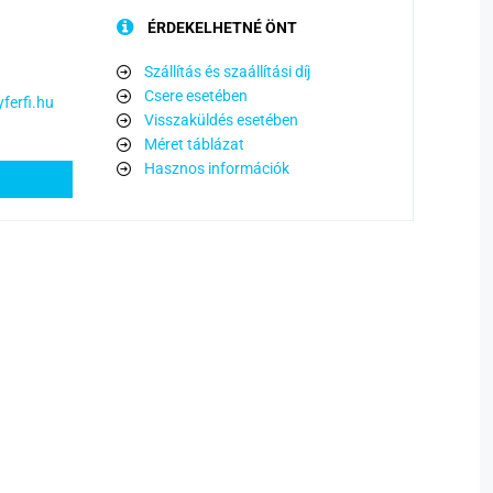
ÉRDEKELHETNÉ ÖNT
Szállítás és szaállítási díj
Csere esetében
ferfi.hu
Visszaküldés esetében
Méret táblázat
Hasznos információk