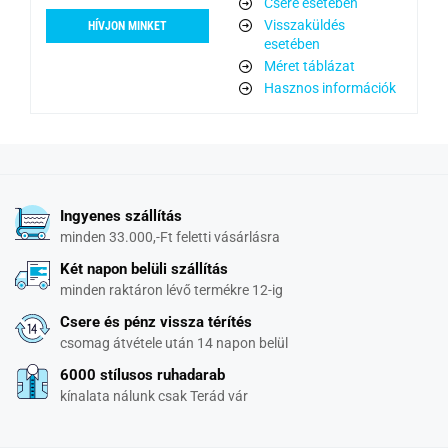
Csere esetében
Visszaküldés
HÍVJON MINKET
esetében
Méret táblázat
Hasznos információk
Ingyenes szállítás
minden 33.000,-Ft feletti vásárlásra
Két napon belüli szállítás
minden raktáron lévő termékre 12-ig
Csere és pénz vissza térítés
csomag átvétele után 14 napon belül
6000 stílusos ruhadarab
kínalata nálunk csak Terád vár