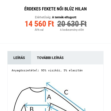
ÉRDEKES FEKETE NŐI BLÚZ HILAN
Elérhetőség:
A termék elfogyott
14 560 Ft
20 630 Ft
ÁFA-val
A kedvezmény előtt
LEÍRÁS
TOVÁBBI LEÍRÁS
Anyagösszetétel: 95% viszkóz, 5% elasztán