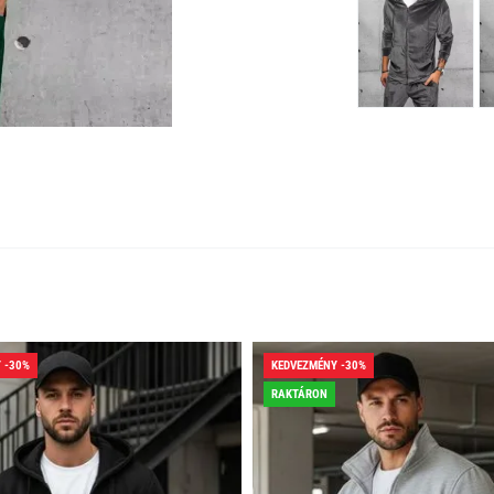
 -30%
KEDVEZMÉNY -30%
RAKTÁRON