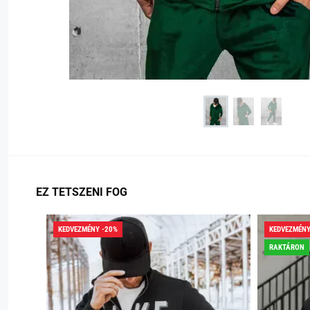
EZ TETSZENI FOG
KEDVEZMÉNY -20%
KEDVEZMÉNY
RAKTÁRON