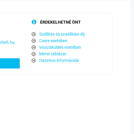
ÉRDEKELHETNÉ ÖNT
Szállítás és szaállítási díj
Csere esetében
ferfi.hu
Visszaküldés esetében
Méret táblázat
Hasznos információk