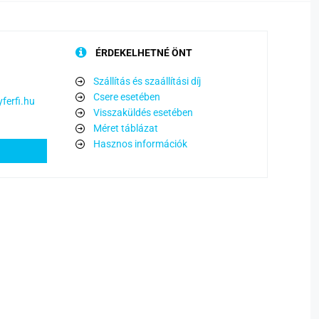
ÉRDEKELHETNÉ ÖNT
Szállítás és szaállítási díj
Csere esetében
ferfi.hu
Visszaküldés esetében
Méret táblázat
Hasznos információk