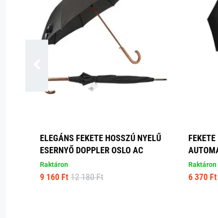
ELEGÁNS FEKETE HOSSZÚ NYELŰ
FEKETE
ESERNYŐ DOPPLER OSLO AC
AUTOMA
Raktáron
Raktáron
9 160 Ft
12 180 Ft
6 370 Ft