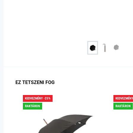
EZ TETSZENI FOG
KEDVEZMÉNY -25%
KEDVEZMÉNY
RAKTÁRON
RAKTÁRON