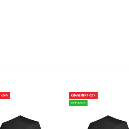
 -24%
KEDVEZMÉNY -22%
RAKTÁRON