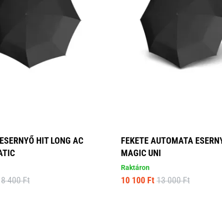
 ESERNYŐ HIT LONG AC
FEKETE AUTOMATA ESERNY
TIC
MAGIC UNI
Raktáron
8 400 Ft
10 100 Ft
13 000 Ft