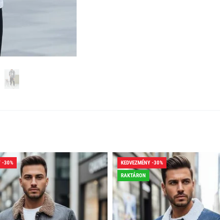
 -30%
KEDVEZMÉNY -30%
RAKTÁRON