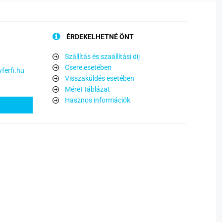
ÉRDEKELHETNÉ ÖNT
Szállítás és szaállítási díj
Csere esetében
ferfi.hu
Visszaküldés esetében
Méret táblázat
Hasznos információk