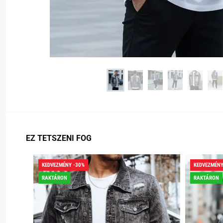
EZ TETSZENI FOG
KEDVEZMÉNY -30%
KEDVEZMÉNY
RAKTÁRON
RAKTÁRON