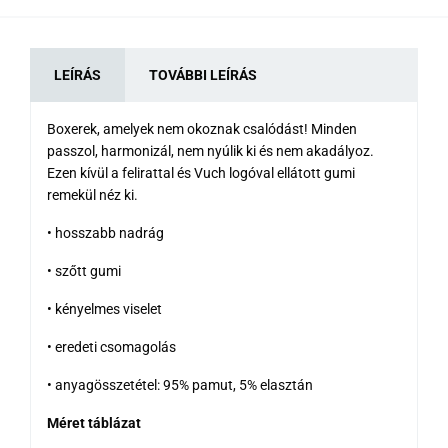
LEÍRÁS
TOVÁBBI LEÍRÁS
Boxerek, amelyek nem okoznak csalódást! Minden
passzol, harmonizál, nem nyúlik ki és nem akadályoz.
Ezen kívül a felirattal és Vuch logóval ellátott gumi
remekül néz ki.
• hosszabb nadrág
• szőtt gumi
• kényelmes viselet
• eredeti csomagolás
• anyagösszetétel: 95% pamut, 5% elasztán
Méret táblázat