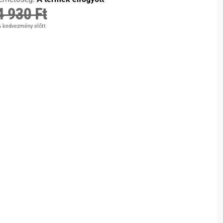
4 930 Ft
 kedvezmény előtt