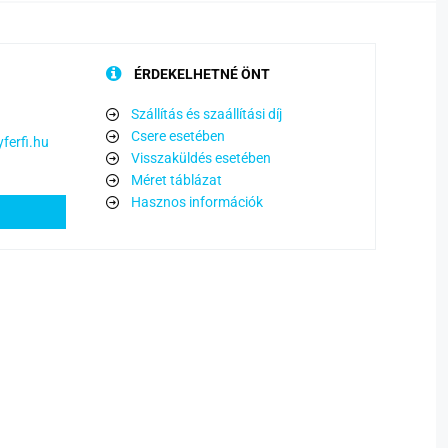
ÉRDEKELHETNÉ ÖNT
Szállítás és szaállítási díj
Csere esetében
ferfi.hu
Visszaküldés esetében
Méret táblázat
Hasznos információk