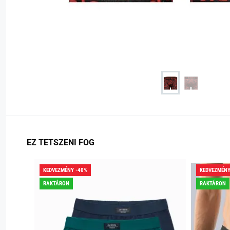
EZ TETSZENI FOG
KEDVEZMÉNY -40%
KEDVEZMÉNY
RAKTÁRON
RAKTÁRON