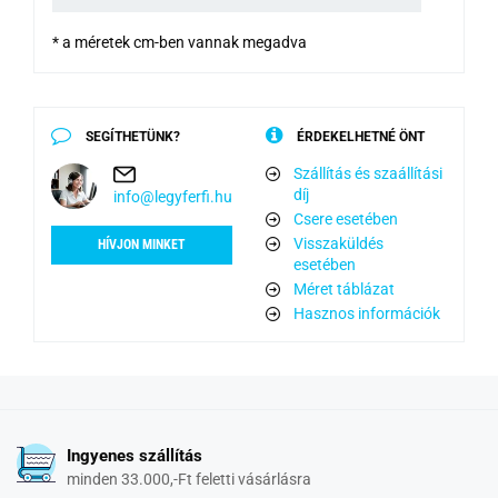
* a méretek cm-ben vannak megadva
SEGÍTHETÜNK?
ÉRDEKELHETNÉ ÖNT
Szállítás és szaállítási
díj
info@legyferfi.hu
Csere esetében
Visszaküldés
HÍVJON MINKET
esetében
Méret táblázat
Hasznos információk
Ingyenes szállítás
minden 33.000,-Ft feletti vásárlásra