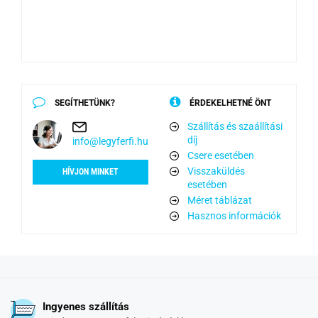
SEGÍTHETÜNK?
ÉRDEKELHETNÉ ÖNT
Szállítás és szaállítási
díj
info@legyferfi.hu
Csere esetében
Visszaküldés
HÍVJON MINKET
esetében
Méret táblázat
Hasznos információk
Ingyenes szállítás