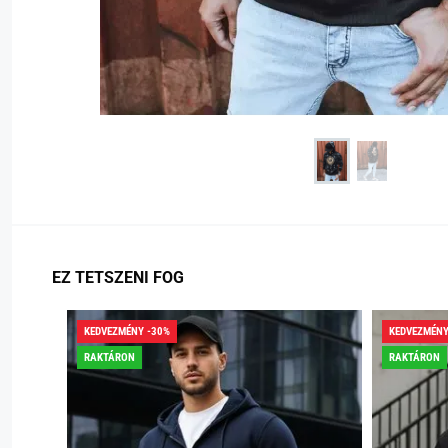
EZ TETSZENI FOG
KEDVEZMÉNY -30%
KEDVEZMÉNY
RAKTÁRON
RAKTÁRON