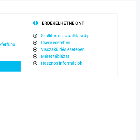
ÉRDEKELHETNÉ ÖNT
Szállítás és szaállítási díj
Csere esetében
ferfi.hu
Visszaküldés esetében
Méret táblázat
Hasznos információk