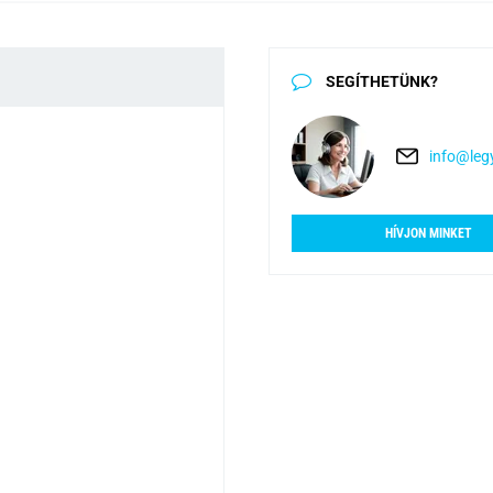
SEGÍTHETÜNK?
info@legy
HÍVJON MINKET