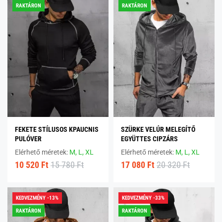
RAKTÁRON
RAKTÁRON
FEKETE STÍLUSOS KPAUCNIS
SZÜRKE VELÚR MELEGÍTŐ
PULÓVER
EGYÜTTES CIPZÁRS
Elérhető méretek:
M,
L,
XL
Elérhető méretek:
M,
L,
XL
10 520 Ft
15 780 Ft
17 080 Ft
20 320 Ft
KEDVEZMÉNY -13%
KEDVEZMÉNY -33%
RAKTÁRON
RAKTÁRON