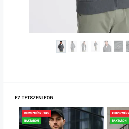
EZ TETSZENI FOG
KEDVEZMÉNY -30%
KEDVEZMÉNY
RAKTÁRON
RAKTÁRON