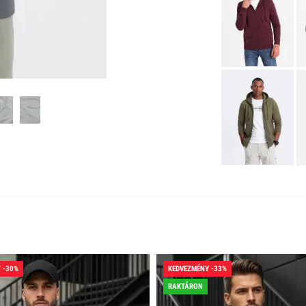
 -30%
KEDVEZMÉNY -33%
RAKTÁRON