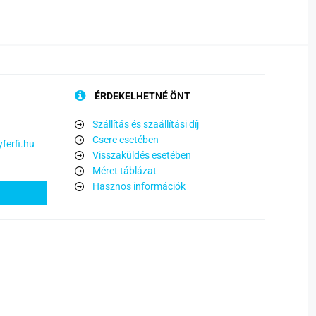
ÉRDEKELHETNÉ ÖNT
Szállítás és szaállítási díj
Csere esetében
ferfi.hu
Visszaküldés esetében
Méret táblázat
Hasznos információk