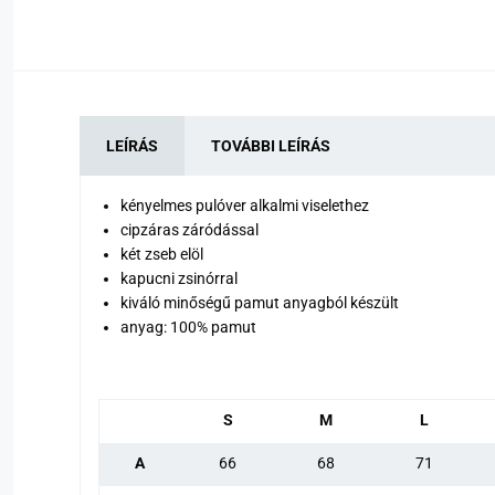
LEÍRÁS
TOVÁBBI LEÍRÁS
kényelmes pulóver alkalmi viselethez
cipzáras záródással
két zseb elöl
kapucni zsinórral
kiváló minőségű pamut anyagból készült
anyag: 100% pamut
S
M
L
A
66
68
71