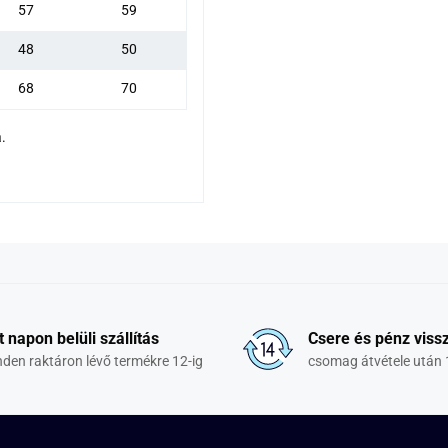
57
59
48
50
68
70
.
t napon belüli szállítás
Csere és pénz vissz
den raktáron lévő termékre 12-ig
csomag átvétele után 