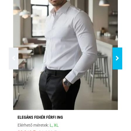
ELEGÁNS FEHÉR FÉRFI ING
FEK
Elérhető méretek:
L,
XL
Elé