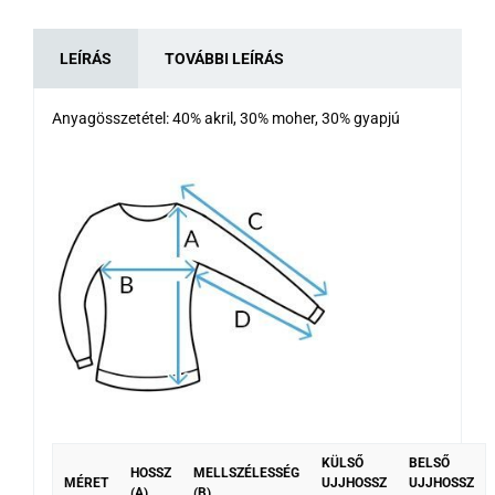
LEÍRÁS
TOVÁBBI LEÍRÁS
Anyagösszetétel: 40% akril, 30% moher, 30% gyapjú
KÜLSŐ
BELSŐ
HOSSZ
MELLSZÉLESSÉG
MÉRET
UJJHOSSZ
UJJHOSSZ
(A)
(B)