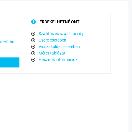
ÉRDEKELHETNÉ ÖNT
Szállítás és szaállítási díj
Csere esetében
ferfi.hu
Visszaküldés esetében
Méret táblázat
Hasznos információk