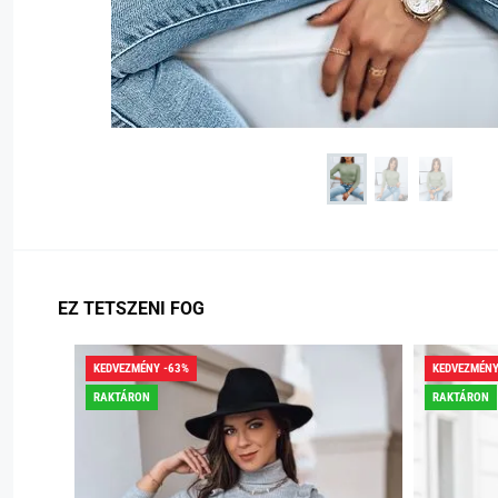
EZ TETSZENI FOG
KEDVEZMÉNY -63%
KEDVEZMÉNY
RAKTÁRON
RAKTÁRON