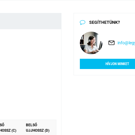
SEGÍTHETÜNK?
info@legy
HÍVJON MINKET
SŐ
BELSŐ
HOSSZ (C)
UJJHOSSZ (D)