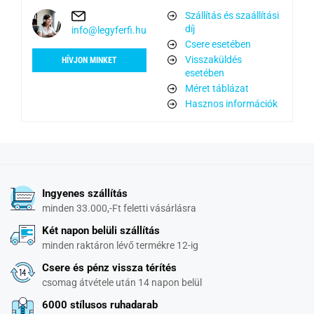
Szállítás és szaállítási
díj
info@legyferfi.hu
Csere esetében
Visszaküldés
HÍVJON MINKET
esetében
Méret táblázat
Hasznos információk
Ingyenes szállítás
minden 33.000,-Ft feletti vásárlásra
Két napon belüli szállítás
minden raktáron lévő termékre 12-ig
Csere és pénz vissza térítés
csomag átvétele után 14 napon belül
6000 stílusos ruhadarab