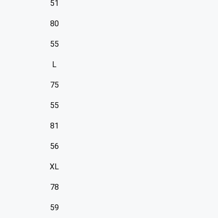
51
80
55
L
75
55
81
56
XL
78
59