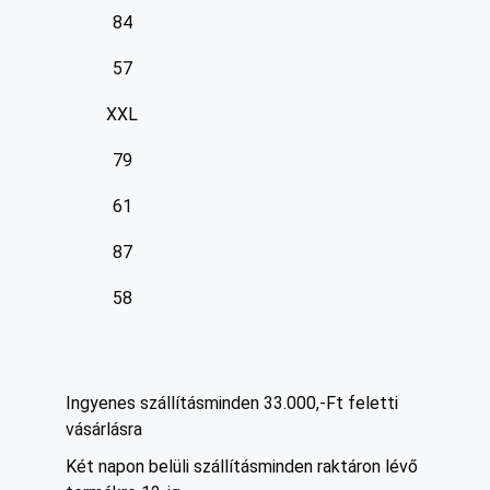
84
57
XXL
79
61
87
58
Ingyenes szállítás
minden 33.000,-Ft feletti
vásárlásra
Két napon belüli szállítás
minden raktáron lévő