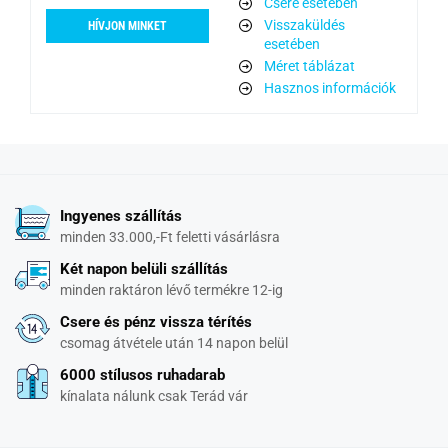
Csere esetében
Visszaküldés
HÍVJON MINKET
esetében
Méret táblázat
Hasznos információk
Ingyenes szállítás
minden 33.000,-Ft feletti vásárlásra
Két napon belüli szállítás
minden raktáron lévő termékre 12-ig
Csere és pénz vissza térítés
csomag átvétele után 14 napon belül
6000 stílusos ruhadarab
kínalata nálunk csak Terád vár