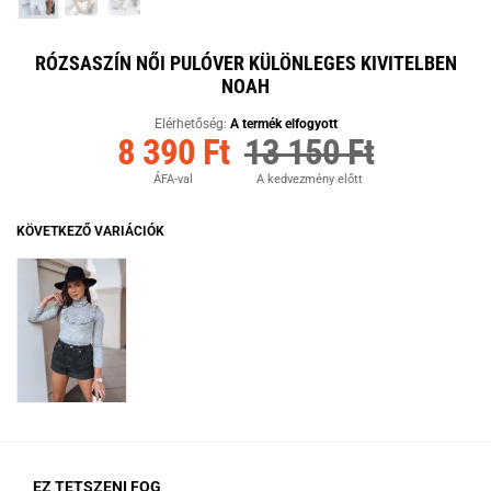
RÓZSASZÍN NŐI PULÓVER KÜLÖNLEGES KIVITELBEN
NOAH
Elérhetőség:
A termék elfogyott
8 390 Ft
13 150 Ft
ÁFA-val
A kedvezmény előtt
KÖVETKEZŐ VARIÁCIÓK
EZ TETSZENI FOG