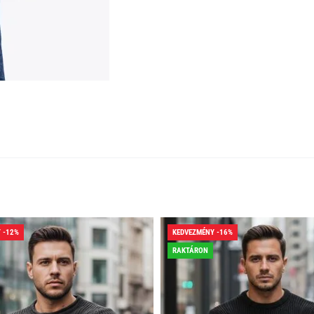
 -12%
KEDVEZMÉNY -16%
RAKTÁRON