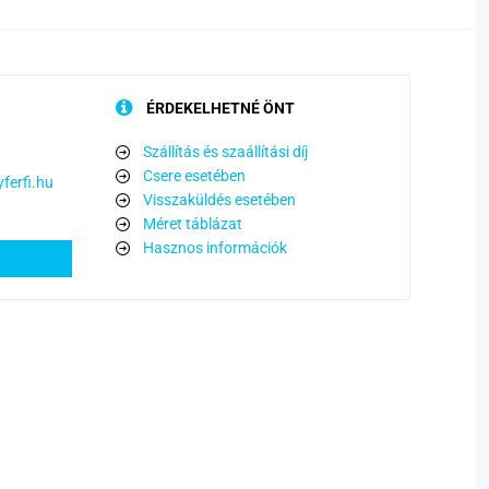
ÉRDEKELHETNÉ ÖNT
Szállítás és szaállítási díj
Csere esetében
ferfi.hu
Visszaküldés esetében
Méret táblázat
Hasznos információk