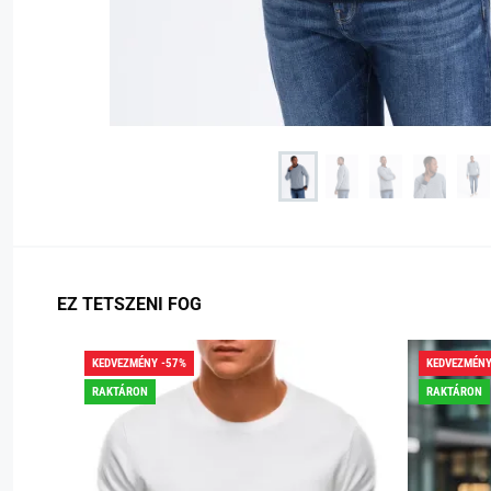
EZ TETSZENI FOG
KEDVEZMÉNY -57%
KEDVEZMÉNY
RAKTÁRON
RAKTÁRON