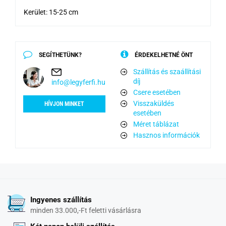
Kerület: 15-25 cm
SEGÍTHETÜNK?
ÉRDEKELHETNÉ ÖNT
Szállítás és szaállítási
díj
info@legyferfi.hu
Csere esetében
Visszaküldés
HÍVJON MINKET
esetében
Méret táblázat
Hasznos információk
Ingyenes szállítás
minden 33.000,-Ft feletti vásárlásra