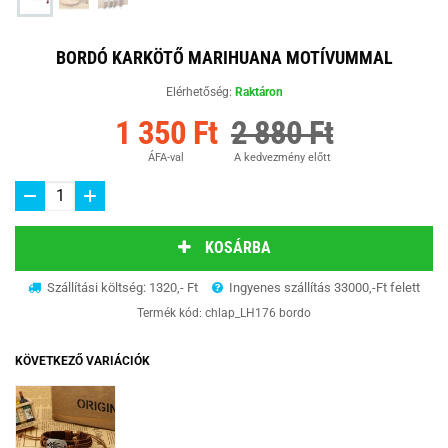
BORDÓ KARKÖTŐ MARIHUANA MOTÍVUMMAL
Elérhetőség:
Raktáron
1 350 Ft
2 880 Ft
ÁFA-val
A kedvezmény előtt
KOSÁRBA
Szállítási költség: 1320,- Ft
Ingyenes szállítás 33000,-Ft felett
Termék kód:
chlap_LH176 bordo
KÖVETKEZŐ VARIÁCIÓK