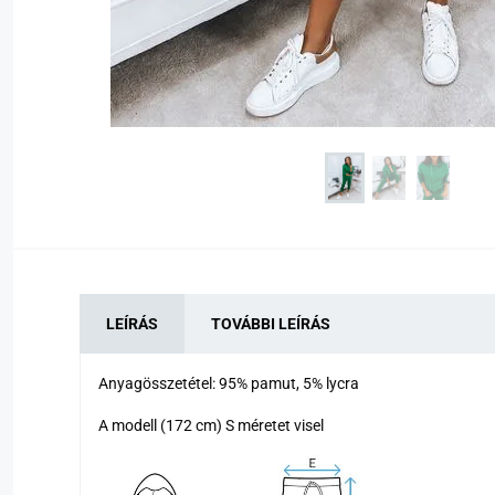
LEÍRÁS
TOVÁBBI LEÍRÁS
Anyagösszetétel: 95
% pamut, 5% lycra
A modell (172 cm) S méretet visel