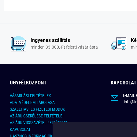
Ingyenes szállítás
Ké
minden 33.000,-Ft feletti vásárlásra
min
ÜGYFÉLKÖZPONT
KAPCSOLAT
E-MAIL 
VÁSARLÁSI FELTÉTELEK
info@le
ADATVÉDELEM TÁROLÁSA
SZÁLLÍTÁSI ÉS FIZETÉSI MÓDOK
AZ ÁRU CSERÉLÉSE FELTÉTELEI
AZ ÁRU VISSZAVÉTEL FELTÉTELEI
KAPCSOLAT
HASZNOS INFORMÁCIÓK