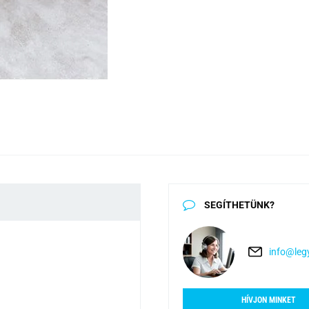
SEGÍTHETÜNK?
info@legy
HÍVJON MINKET