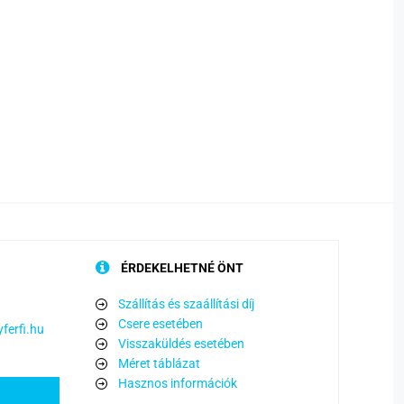
ÉRDEKELHETNÉ ÖNT
Szállítás és szaállítási díj
Csere esetében
ferfi.hu
Visszaküldés esetében
Méret táblázat
Hasznos információk