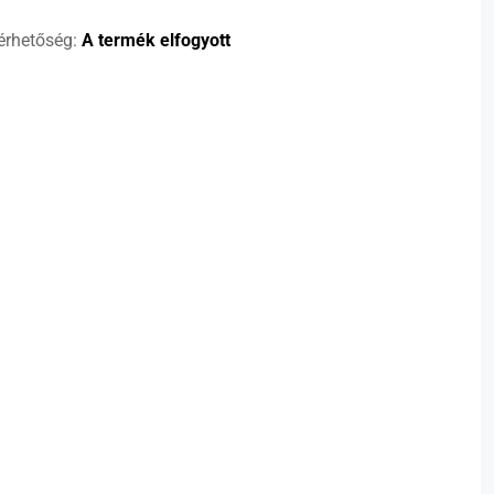
érhetőség:
A termék elfogyott